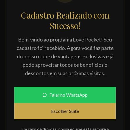
Cadastro Realizado com
Sucesso!
Bem-vindo ao programa Love Pocket! Seu
cadastro foi recebido. Agora você faz parte
do nosso clube de vantagens exclusivas e já
pode aproveitar todos os benefícios e
descontos em suas próximas visitas.
Falar no WhatsApp
Escolher Suíte
Em caso de dúvidas, nossa equipe está sempre à