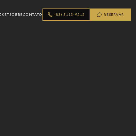
CKET
SOBRE
CONTATO
(83) 3113-9215
RESERVAR